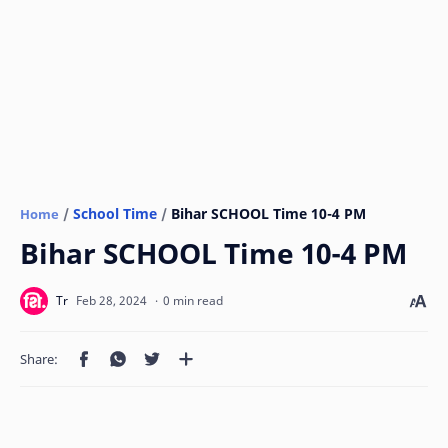
School Time
Home
Bihar SCHOOL Time 10-4 PM
0 min read