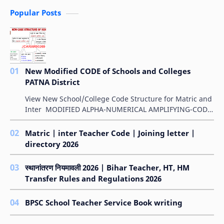
Popular Posts
New Modified CODE of Schools and Colleges
PATNA District
View New School/College Code Structure for Matric and
Inter MODIFIED ALPHA-NUMERICAL AMPLIFYING-CODE
FOR SCHOOLS बिहार विद्यालय परीक्षा समिति के &qu…
Matric | inter Teacher Code | Joining letter |
directory 2026
स्थानांतरण नियमावली 2026 | Bihar Teacher, HT, HM
Transfer Rules and Regulations 2026
BPSC School Teacher Service Book writing