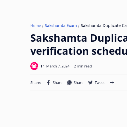
Sakshamta Exam
Home
Sakshamta Duplica
verification sched
2 min read