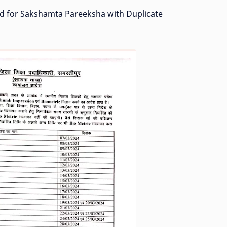
ied for Sakshamta Pareeksha with Duplicate