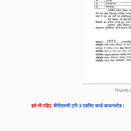
Thumb i
इसे भी पढ़िए:
बीपीएससी ट्री-3 एडमिट कार्ड डाऊनलोड।