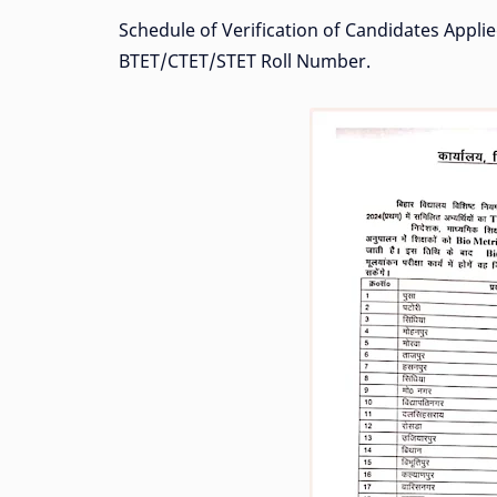
Schedule of Verification of Candidates Appl
BTET/CTET/STET Roll Number.