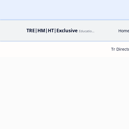
TRE|HM|HT|Exclusive
Hom