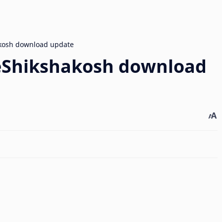
 eShikshakosh download