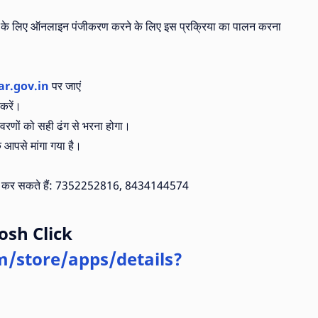
र्टल के लिए ऑनलाइन पंजीकरण करने के लिए इस प्रक्रिया का पालन करना
ar.gov.in
पर जाएं
करें।
विवरणों को सही ढंग से भरना होगा।
ि आपसे मांगा गया है।
र्क कर सकते हैं: 7352252816, 8434144574
osh Click
m/store/apps/details?