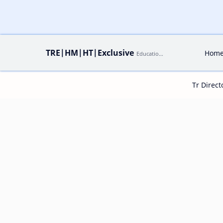
TRE|HM|HT|Exclusive
Hom