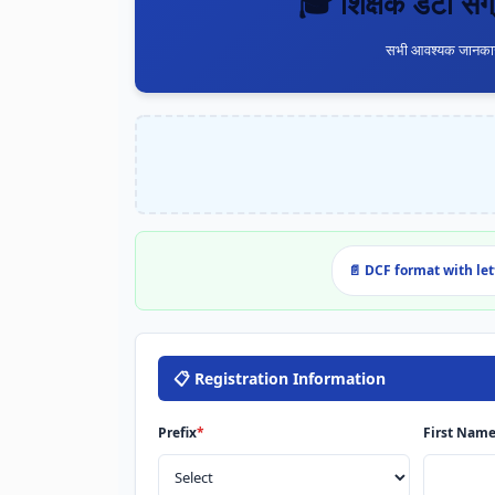
🎓 शिक्षक डेटा स
सभी आवश्यक जानकारी
📄 DCF format with let
📋 Registration Information
Prefix
*
First Nam