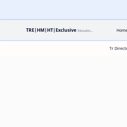
TRE|HM|HT|Exclusive
Hom