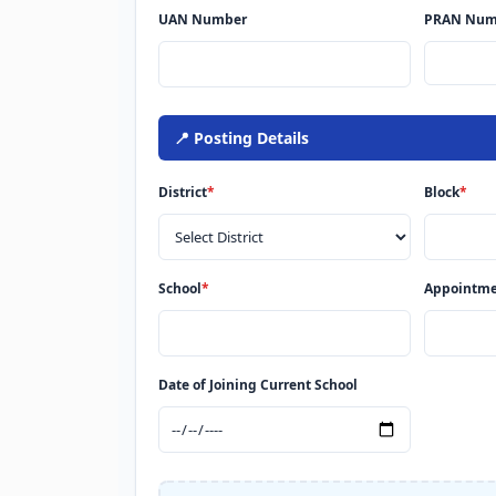
UAN Number
PRAN Num
📍 Posting Details
District
*
Block
*
School
*
Appointmen
Date of Joining Current School