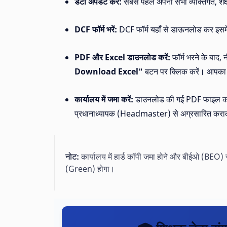
डेटा अपडेट करें:
सबसे पहले अपनी सभी व्यक्तिगत, शैक
DCF फॉर्म भरें:
DCF फॉर्म यहाँ से डाऊनलोड कर इसमें 
PDF और Excel डाउनलोड करें:
फॉर्म भरने के बाद, 
Download Excel"
बटन पर क्लिक करें। आपका भरा
कार्यालय में जमा करें:
डाउनलोड की गई PDF फाइल का प्
प्रधानाध्यापक (Headmaster) से अग्रसारित कराकर
नोट:
कार्यालय में हार्ड कॉपी जमा होने और बीईओ (BEO)
(Green) होगा।