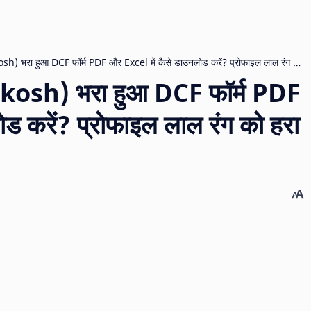
akosh) भरा हुआ DCF फॉर्म PDF
ड करें? प्रोफाइल लाल रंग को हरा