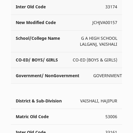
33174
JCHJVA00157
G A HIGH SCHOOL
LALGANJ, VAISHALI
CO-ED (BOYS & GIRLS)
GOVERNMENT
VAISHALI, HAJIPUR
53006
33161