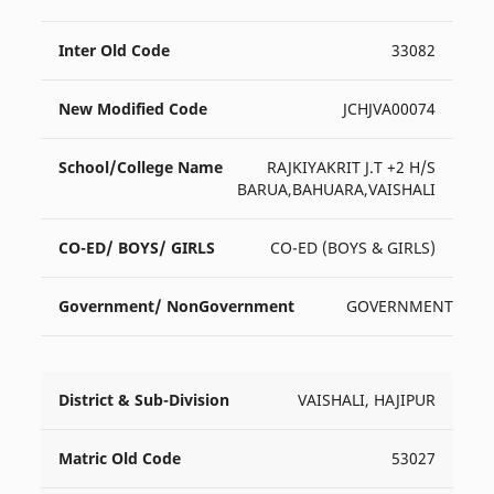
33082
JCHJVA00074
RAJKIYAKRIT J.T +2 H/S
BARUA,BAHUARA,VAISHALI
CO-ED (BOYS & GIRLS)
GOVERNMENT
VAISHALI, HAJIPUR
53027