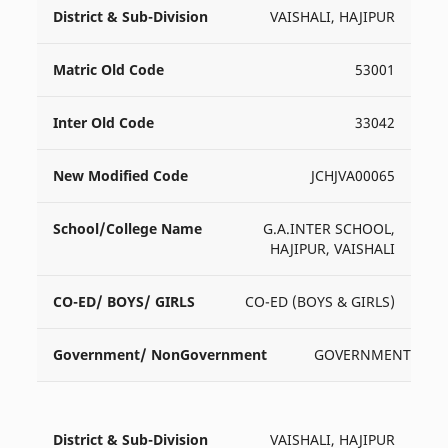
VAISHALI, HAJIPUR
53001
33042
JCHJVA00065
G.A.INTER SCHOOL,
HAJIPUR, VAISHALI
CO-ED (BOYS & GIRLS)
GOVERNMENT
VAISHALI, HAJIPUR