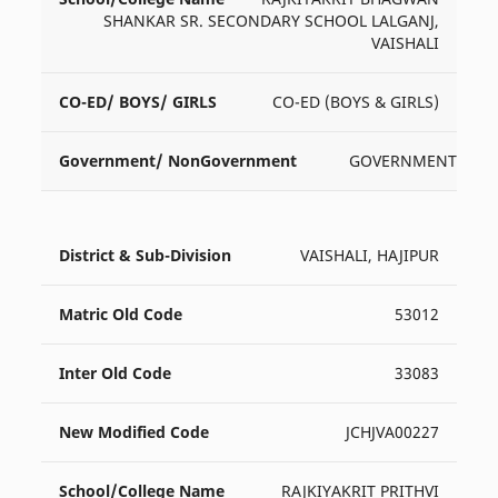
SHANKAR SR. SECONDARY SCHOOL LALGANJ,
VAISHALI
CO-ED (BOYS & GIRLS)
GOVERNMENT
VAISHALI, HAJIPUR
53012
33083
JCHJVA00227
RAJKIYAKRIT PRITHVI