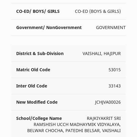
CO-ED (BOYS & GIRLS)
GOVERNMENT
VAISHALI, HAJIPUR
53015
33143
JCHJVA00026
RAJKIYAKRIT SRI
RAMSHISH UCCH MADHAYMIK VIDYALAYA,
BELWAR CHOCHA, PATEDHI BELSAR, VAISHALI