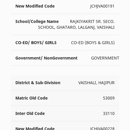
JCHJVA00191
RAJKIYAKRIT SR. SECO.
SCHOOL, GHATARO, LALGANJ, VAISHALI
CO-ED (BOYS & GIRLS)
GOVERNMENT
VAISHALI, HAJIPUR
53009
33110
JCHJVA00228