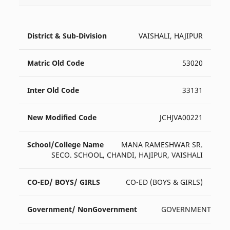
VAISHALI, HAJIPUR
53020
33131
JCHJVA00221
MANA RAMESHWAR SR.
SECO. SCHOOL, CHANDI, HAJIPUR, VAISHALI
CO-ED (BOYS & GIRLS)
GOVERNMENT