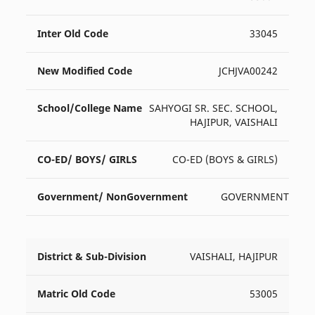
33045
JCHJVA00242
SAHYOGI SR. SEC. SCHOOL,
HAJIPUR, VAISHALI
CO-ED (BOYS & GIRLS)
GOVERNMENT
VAISHALI, HAJIPUR
53005