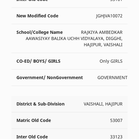
JGHJVA10072
RAJKIYA AMBEDKAR
AAWASIYAY BALIKA UCHH VIDYALAYA, DIGGHI,
HAJIPUR, VAISHALI
Only GIRLS
GOVERNMENT
VAISHALI, HAJIPUR
53007
33123