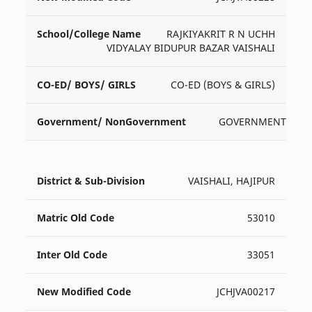
RAJKIYAKRIT R N UCHH
VIDYALAY BIDUPUR BAZAR VAISHALI
CO-ED (BOYS & GIRLS)
GOVERNMENT
VAISHALI, HAJIPUR
53010
33051
JCHJVA00217