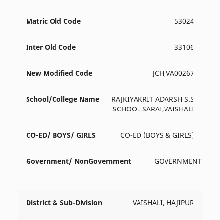
53024
33106
JCHJVA00267
RAJKIYAKRIT ADARSH S.S
SCHOOL SARAI,VAISHALI
CO-ED (BOYS & GIRLS)
GOVERNMENT
VAISHALI, HAJIPUR